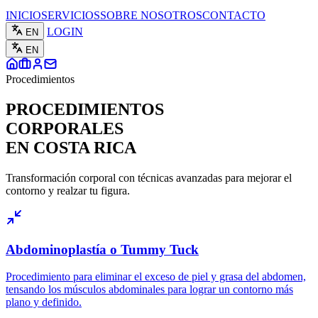
INICIO
SERVICIOS
SOBRE NOSOTROS
CONTACTO
LOGIN
EN
EN
Procedimientos
PROCEDIMIENTOS
CORPORALES
EN COSTA RICA
Transformación corporal con técnicas avanzadas para mejorar el
contorno y realzar tu figura.
Abdominoplastía o Tummy Tuck
Procedimiento para eliminar el exceso de piel y grasa del abdomen,
tensando los músculos abdominales para lograr un contorno más
plano y definido.