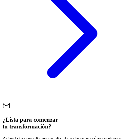
¿Lista para comenzar
tu transformación?
Agenda tu consulta personalizada y descubre cómo podemos