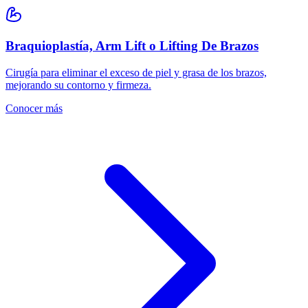
Braquioplastía, Arm Lift o Lifting De Brazos
Cirugía para eliminar el exceso de piel y grasa de los brazos,
mejorando su contorno y firmeza.
Conocer más