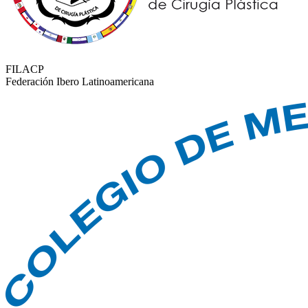
FILACP
Federación Ibero Latinoamericana