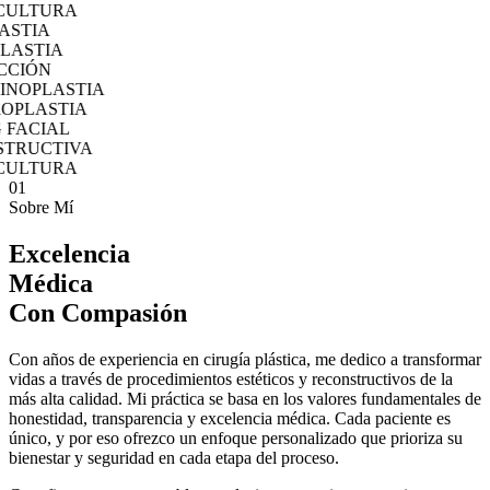
ULTURA
TIA
STIA
IÓN
OPLASTIA
PLASTIA
FACIAL
RUCTIVA
ULTURA
01
Sobre Mí
Excelencia
Médica
Con Compasión
Con años de experiencia en cirugía plástica, me dedico a transformar
vidas a través de procedimientos estéticos y reconstructivos de la
más alta calidad. Mi práctica se basa en los valores fundamentales de
honestidad, transparencia y excelencia médica. Cada paciente es
único, y por eso ofrezco un enfoque personalizado que prioriza su
bienestar y seguridad en cada etapa del proceso.